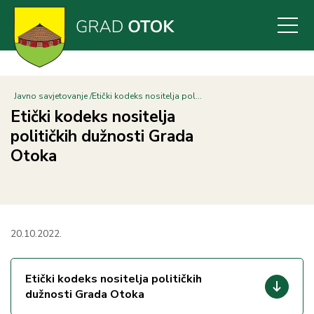
Skoči
na
glavni
sadržaj
Javno savjetovanje
Etički kodeks nositelja pol...
Etički kodeks nositelja
političkih dužnosti Grada
Otoka
20.10.2022.
Etički kodeks nositelja političkih
dužnosti Grada Otoka