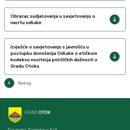
Obrazac sudjelovanja u savjetovanju o
nacrtu odluke
Izvješće o savjetovanju s javnošću u
postupku donošenja Odluke o etičkom
kodeksu nositelja političkih dužnosti u
Gradu Otoku
Natrag
Trg kralja Tomislava 6/A