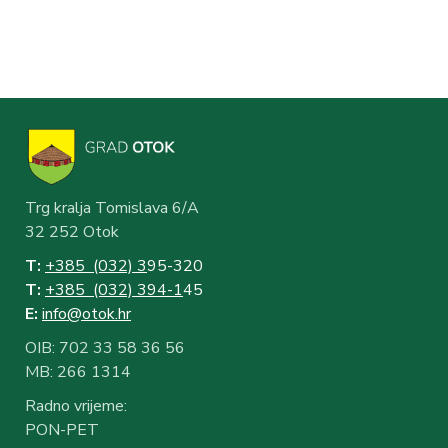
Trg kralja Tomislava 6/A
32 252 Otok
T:
+385 (032) 3
95-320
T:
+385 (032) 394-1
45
E:
info@otok.hr
OIB: 702 33 58 36 56
MB: 266 1314
Radno vrijeme:
PON-PET