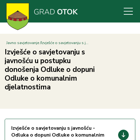
Skoči
na
glavni
sadržaj
Javno savjetovanje
Izvješće o savjetovanju s j...
Izvješće o savjetovanju s
javnošću u postupku
donošenja Odluke o dopuni
Odluke o komunalnim
djelatnostima
Izvješće o savjetovanju s javnošću -
Odluka o dopuni Odluke o komunalnim