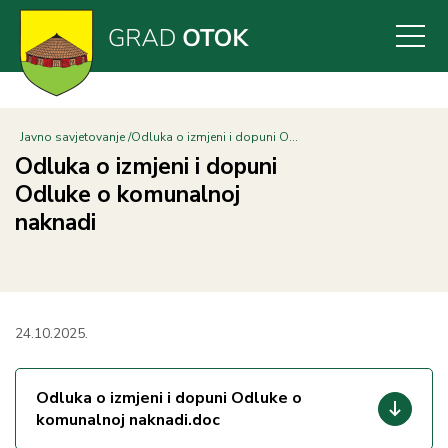
Skoči
na
glavni
sadržaj
Javno savjetovanje
Odluka o izmjeni i dopuni O...
Odluka o izmjeni i dopuni
Odluke o komunalnoj
naknadi
24.10.2025.
Odluka o izmjeni i dopuni Odluke o
komunalnoj naknadi.doc