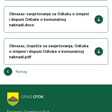
Obrazac-savjetovanje za Odluku o izmjeni
i dopuni Odluke o komunalnoj
naknadi.docx
Obrazac, Izvješće sa savjetovanja, Odluka
o izmjeni i dopuni Odluke o komunalnoj
naknadi.pdf
Natrag
Trg kralja Tomislava 6/A