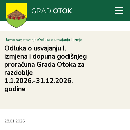
Skoči
na
glavni
sadržaj
Javno savjetovanje
Odluka o usvajanju I. izmje...
Odluka o usvajanju I.
izmjena i dopuna godišnjeg
proračuna Grada Otoka za
razdoblje
1.1.2026.-31.12.2026.
godine
28.01.2026.