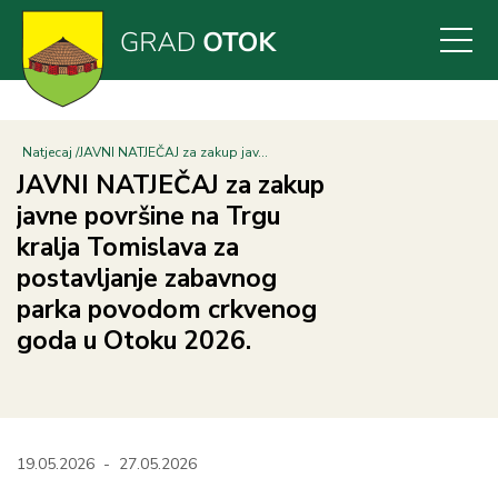
Skoči
na
glavni
sadržaj
Natjecaj
JAVNI NATJEČAJ za zakup jav...
JAVNI NATJEČAJ za zakup
javne površine na Trgu
kralja Tomislava za
postavljanje zabavnog
parka povodom crkvenog
goda u Otoku 2026.
19.05.2026
-
27.05.2026