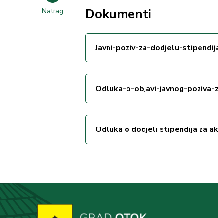
Dokumenti
Natrag
Javni-poziv-za-dodjelu-stipendij
Odluka-o-objavi-javnog-poziva-z
Odluka o dodjeli stipendija za 