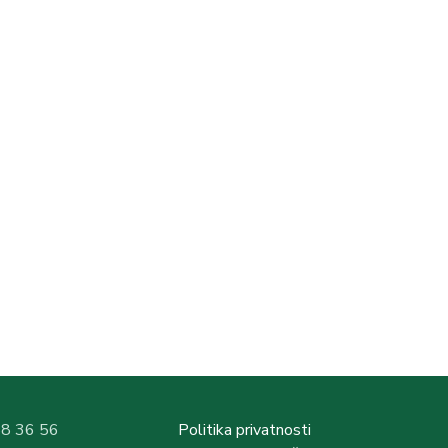
58 36 56
Politika privatnosti