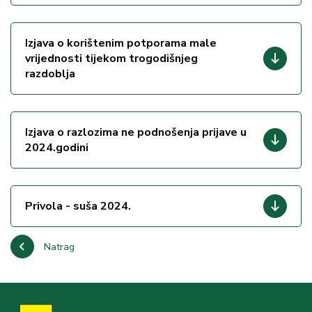
Izjava o korištenim potporama male
vrijednosti tijekom trogodišnjeg
razdoblja
Izjava o razlozima ne podnošenja prijave u
2024.godini
Privola - suša 2024.
Natrag