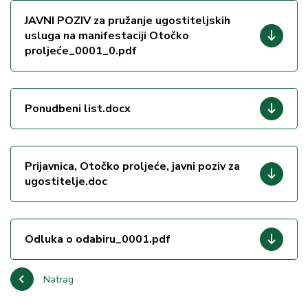
JAVNI POZIV za pružanje ugostiteljskih
usluga na manifestaciji Otočko
proljeće_0001_0.pdf
Ponudbeni list.docx
Prijavnica, Otočko proljeće, javni poziv za
ugostitelje.doc
Odluka o odabiru_0001.pdf
Natrag