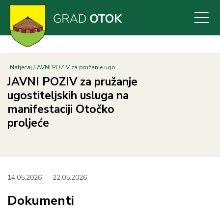
Skoči
na
glavni
sadržaj
Natjecaj
JAVNI POZIV za pružanje ugo...
JAVNI POZIV za pružanje
ugostiteljskih usluga na
manifestaciji Otočko
proljeće
14.05.2026
-
22.05.2026
Dokumenti