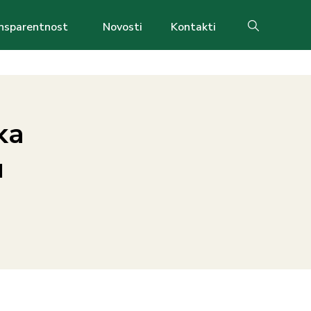
nsparentnost
Novosti
Kontakti
Search
ka
u