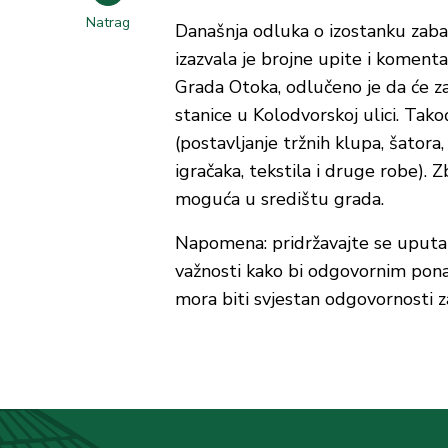
Natrag
Današnja odluka o izostanku zaba
izazvala je brojne upite i komenta
Grada Otoka, odlučeno je da će zab
stanice u Kolodvorskoj ulici. Tak
(postavljanje tržnih klupa, šatora,
igračaka, tekstila i druge robe). Z
moguća u središtu grada.
Napomena: pridržavajte se uputa 
važnosti kako bi odgovornim ponaš
mora biti svjestan odgovornosti za 