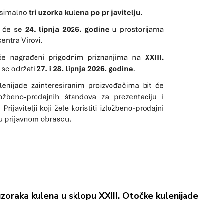
zoraka kulena u sklopu XXIII. Otočke kulenijade