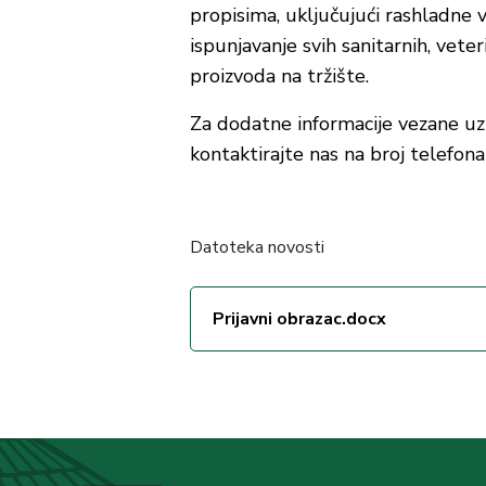
propisima, uključujući rashladne 
ispunjavanje svih sanitarnih, veter
proizvoda na tržište.
Za dodatne informacije vezane uz p
kontaktirajte nas na broj telefon
Datoteka novosti
Prijavni obrazac.docx