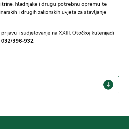
vitrine, hladnjake i drugu potrebnu opremu te
inarskih i drugih zakonskih uvjeta za stavljanje
rijavu i sudjelovanje na XXIII. Otočkoj kulenijadi
a
032/396-932
.