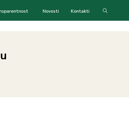
nsparentnost
Novosti
Kontakti
Search
 u