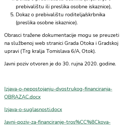
prebivalištu ili preslika osobne iskaznice),
Dokaz o prebivalištu roditelja/skrbnika
(preslika osobne iskaznice).
Obrasci tražene dokumentacije mogu se preuzeti
na službenoj web stranici Grada Otoka i Gradskoj
upravi (Trg kralja Tomislava 6/A, Otok).
Javni poziv otvoren je do 30. rujna 2020. godine.
Izjava-o-nepostojanju-dvostrukog-financiranja-
OBRAZAC.docx
Izjava-o-suglasnosti.docx
Javni-poziv-za-financiranje-tros%CC%8Ckova-