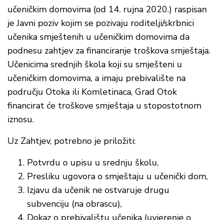
učeničkim domovima (od 14. rujna 2020.) raspisan
je Javni poziv kojim se pozivaju roditelji/skrbnici
učenika smještenih u učeničkim domovima da
podnesu zahtjev za financiranje troškova smještaja.
Učenicima srednjih škola koji su smješteni u
učeničkim domovima, a imaju prebivalište na
području Otoka ili Komletinaca, Grad Otok
financirat će troškove smještaja u stopostotnom
iznosu.
Uz Zahtjev, potrebno je priložiti:
Potvrdu o upisu u srednju školu,
Presliku ugovora o smještaju u učenički dom,
Izjavu da učenik ne ostvaruje drugu
subvenciju (na obrascu),
Dokaz o prebivalištu učenika (uvjerenje o