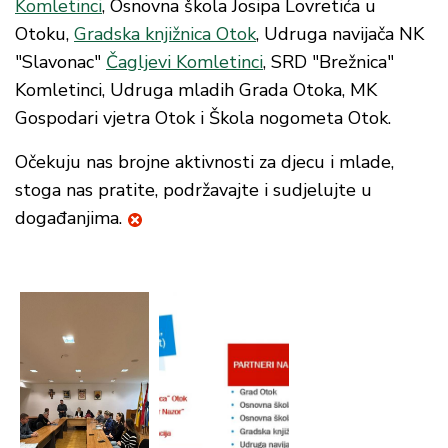
Komletinci
, Osnovna škola Josipa Lovretića u
Otoku,
Gradska knjižnica Otok
, Udruga navijača NK
"Slavonac"
Čagljevi Komletinci
, SRD "Brežnica"
Komletinci, Udruga mladih Grada Otoka, MK
Gospodari vjetra Otok i Škola nogometa Otok.
Očekuju nas brojne aktivnosti za djecu i mlade,
stoga nas pratite, podržavajte i sudjelujte u
događanjima.