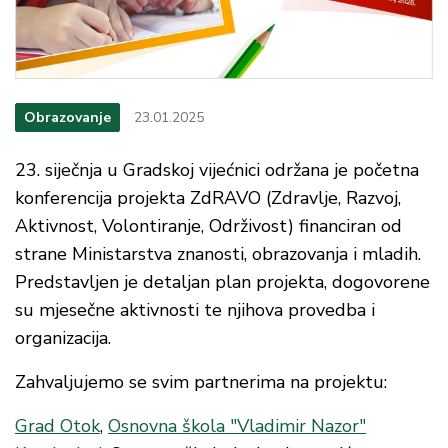
Obrazovanje
23.01.2025
23. siječnja u Gradskoj vijećnici održana je početna
konferencija projekta ZdRAVO (Zdravlje, Razvoj,
Aktivnost, Volontiranje, Održivost) financiran od
strane Ministarstva znanosti, obrazovanja i mladih.
Predstavljen je detaljan plan projekta, dogovorene
su mjesečne aktivnosti te njihova provedba i
organizacija.
Zahvaljujemo se svim partnerima na projektu:
Grad Otok
,
Osnovna škola "Vladimir Nazor"