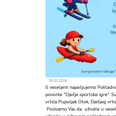
30.01.2026
S veseljem najavljujemo Poklad
povorke "Dječje sportske igre". S
vrtića Pupoljak Otok, Dječjeg vrti
Pozivamo Vas da uživate u veseloj