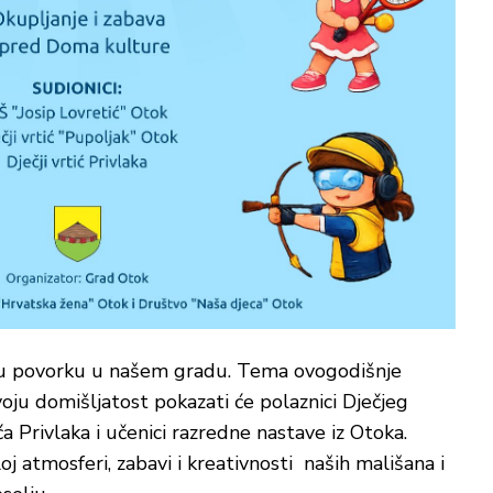
nu povorku u našem gradu. Tema ovogodišnje
voju domišljatost pokazati će polaznici Dječjeg
ća Privlaka i učenici razredne nastave iz Otoka.
 atmosferi, zabavi i kreativnosti naših mališana i