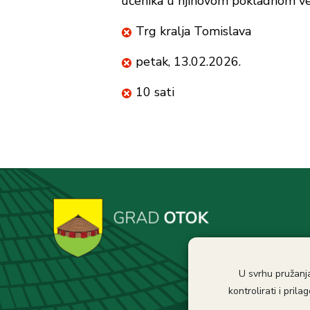
učenika u njihovom pokladnom ve
Trg kralja Tomislava
petak, 13.02.2026.
10 sati
U svrhu pružanja
kontrolirati i pri