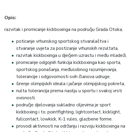
Opis:
razvitak i promicanje kickboxinga na području Grada Otoka,
poticanje vrhunskog sportskog stvaralaštva i
stvaranje uvjeta za postizanje vrhunskih rezultata,
razvitak kickboxinga u dječjem uzrastu i među mladeži,
promicanje odgojnih funkcija kickboxinga kao sporta,
sportskog ponašanja, međusobnog razumijevanja,
tolerancije i odgovornosti svih članova udruge,
širenje olimpijskih ideala i jačanje olimpijskog pokreta,
nulta tolerancija prema nasilju u sportu i svakoj vrsti
ovisnosti.
područje djelovanja sukladno ciljevima je sport
kickboxing i to; pointfighting, lightcontact, kicklight,
fullcontact, lowkick, K‐1 rules, glazbene forme.
provodi aktivnosti na održanju i razvoju kickboxinga na