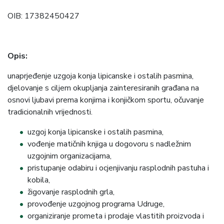
OIB: 17382450427
Opis:
unaprjeđenje uzgoja konja lipicanske i ostalih pasmina,
djelovanje s ciljem okupljanja zainteresiranih građana na
osnovi ljubavi prema konjima i konjičkom sportu, očuvanje
tradicionalnih vrijednosti.
uzgoj konja lipicanske i ostalih pasmina,
vođenje matičnih knjiga u dogovoru s nadležnim
uzgojnim organizacijama,
pristupanje odabiru i ocjenjivanju rasplodnih pastuha i
kobila,
žigovanje rasplodnih grla,
provođenje uzgojnog programa Udruge,
organiziranje prometa i prodaje vlastitih proizvoda i