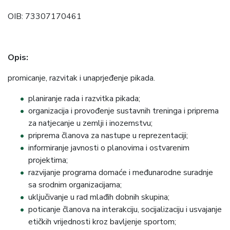
OIB: 73307170461
Opis:
promicanje, razvitak i unaprjeđenje pikada.
planiranje rada i razvitka pikada;
organizacija i provođenje sustavnih treninga i priprema
za natjecanje u zemlji i inozemstvu;
priprema članova za nastupe u reprezentaciji;
informiranje javnosti o planovima i ostvarenim
projektima;
razvijanje programa domaće i međunarodne suradnje
sa srodnim organizacijama;
uključivanje u rad mlađih dobnih skupina;
poticanje članova na interakciju, socijalizaciju i usvajanje
etičkih vrijednosti kroz bavljenje sportom;