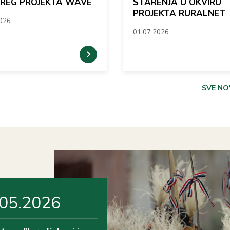
RREG PROJEKTA WAVE
STARENJA U OKVIRU
PROJEKTA RURALNET
2026
01.07.2026
SVE NO
.05.2026
13.05.2026