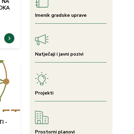
A NA
OKA
Imenik gradske uprave
Natječaji i javni pozivi
Projekti
I -
Prostorni planovi