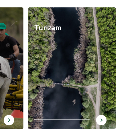
/hr/turizam
Turizam