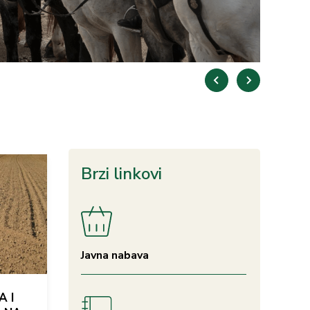
Brzi linkovi
Javna nabava
A I