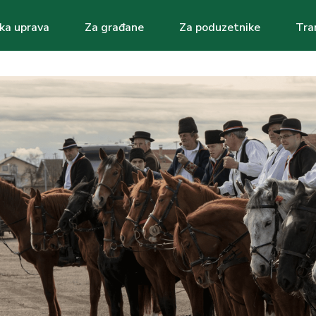
ka uprava
Za građane
Za poduzetnike
Tra
ation