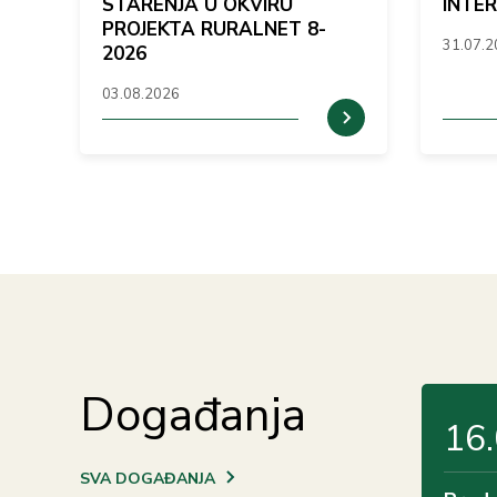
STARENJA U OKVIRU
INTE
PROJEKTA RURALNET 8-
31.07.
2026
03.08.2026
Događanja
16
SVA DOGAĐANJA