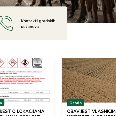
Kontakti gradskih
ustanova
lo
Ostalo
IJEST O LOKACIJAMA
OBAVIJEST VLASNICIM