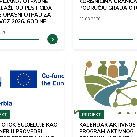
PLJANJA OTPADNE
KORISNICIMA ORANIC
LAŽE OD PESTICIDA
PODRUČJU GRADA OT
JE OPASNI OTPAD ZA
03.08.2026
VOZ 2026. GODINE
2026
EKT
PROJEKT
 OTOK SUDJELUJE KAO
KALENDAR AKTIVNOST
NER U PROVEDBI
PROGRAM AKTIVNOG