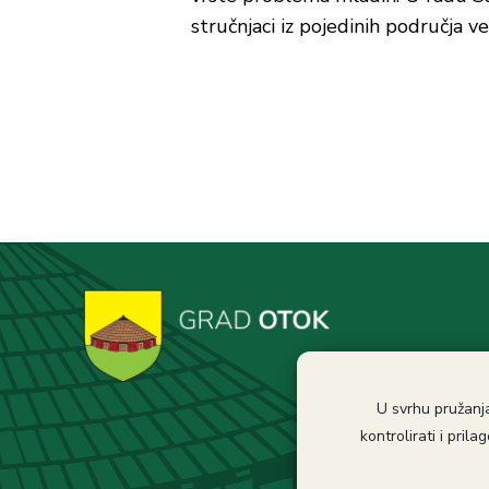
stručnjaci iz pojedinih područja v
U svrhu pružanja
kontrolirati i pri