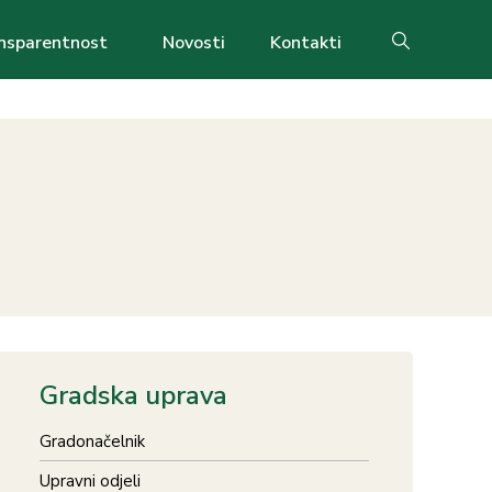
nsparentnost
Novosti
Kontakti
Search
Gradska uprava
Gradonačelnik
Upravni odjeli