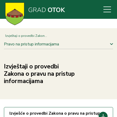
Skoči
na
glavni
sadržaj
Izvještaji o provedbi Zakon...
Pravo na pristup informacijama
Izvještaji o provedbi
Zakona o pravu na pristup
informacijama
Izvješće o provedbi Zakona o pravu na pristup