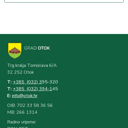
Trg kralja Tomislava 6/A
32 252 Otok
T:
+385 (032) 3
95-320
T:
+385 (032) 394-1
45
E:
info@otok.hr
OIB: 702 33 58 36 56
MB: 266 1314
Radno vrijeme: