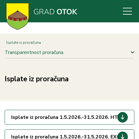
Skoči
na
glavni
sadržaj
Isplate iz proračuna
Transparentnost proračuna
Isplate iz proračuna
Isplate iz proračuna 1.5.2026.-31.5.2026. HTML
Isplate iz proračuna 1.5.2026.-31.5.2026. EXCEL