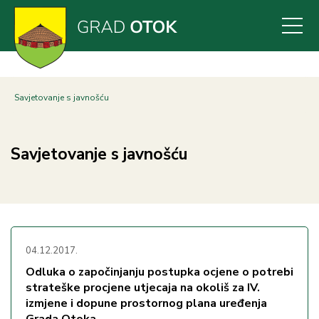
Skoči
na
glavni
sadržaj
Savjetovanje s javnošću
Savjetovanje s javnošću
04.12.2017.
Odluka o započinjanju postupka ocjene o potrebi
strateške procjene utjecaja na okoliš za IV.
izmjene i dopune prostornog plana uređenja