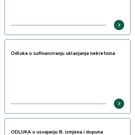
Odluka o sufinanciranju uklanjanja nekretnina
ODLUKA o usvajanju III. izmjena i dopuna