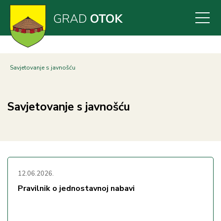
Skoči
na
glavni
sadržaj
Savjetovanje s javnošću
Savjetovanje s javnošću
12.06.2026.
Pravilnik o jednostavnoj nabavi